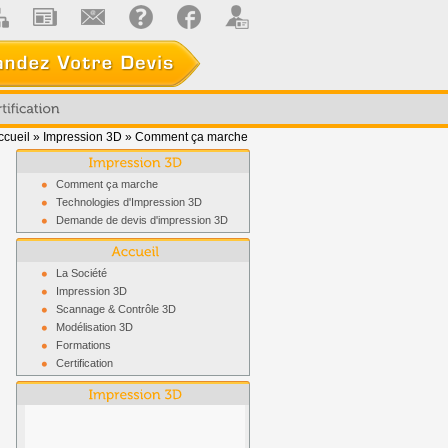
ccueil
»
Impression 3D
»
Comment ça marche
Comment ça marche
Technologies d'Impression 3D
Demande de devis d'impression 3D
La Société
Impression 3D
Scannage & Contrôle 3D
Modélisation 3D
Formations
Certification