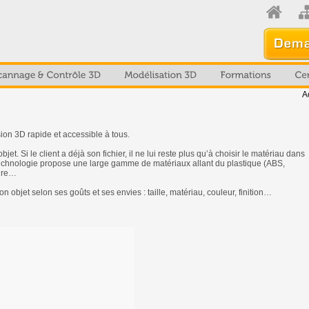
A
on 3D rapide et accessible à tous.
et. Si le client a déjà son fichier, il ne lui reste plus qu’à choisir le matériau dans
 technologie propose une large gamme de matériaux allant du plastique (ABS,
cire…
objet selon ses goûts et ses envies : taille, matériau, couleur, finition…