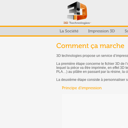
3D technologies propose un service d’impressi
La première étape concerne le fichier 3D de l’obj
lequel la pièce va être imprimée, en effet 3D
PLA…) au plâtre en passant par la résine, la 
La deuxième étape consiste à personnaliser son 