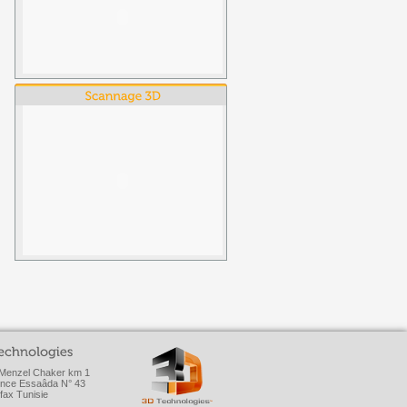
Menzel Chaker km 1
nce Essaâda N° 43
fax Tunisie