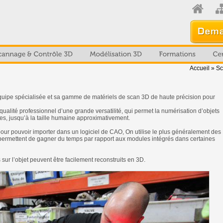
Accueil
»
Sc
équipe spécialisée et sa gamme de matériels de scan 3D de haute précision pour
lité professionnel d’une grande versatilité, qui permet la numérisation d’objets
s, jusqu’à la taille humaine approximativement.
pour pouvoir importer dans un logiciel de CAO, On utilise le plus généralement des
 permettent de gagner du temps par rapport aux modules intégrés dans certaines
sur l’objet peuvent être facilement reconstruits en 3D.