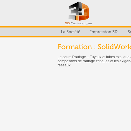
Le cours Routage – Tuyaux et tubes explique co
composants de routage critiques et les exigen
réseaux.