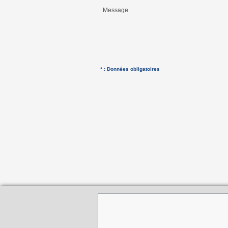
Message
* : Données obligatoires