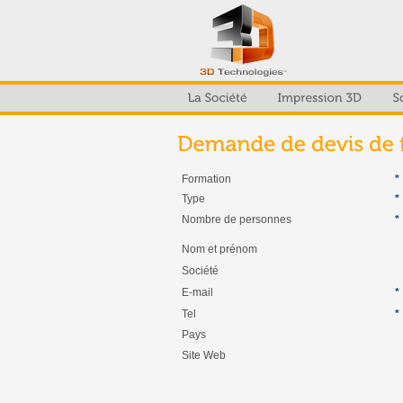
Formation
*
Type
*
Nombre de personnes
*
Nom et prénom
Société
E-mail
*
Tel
*
Pays
Site Web