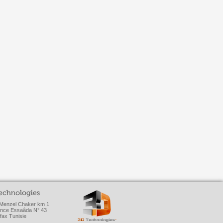
Menzel Chaker km 1
nce Essaâda N° 43
fax Tunisie