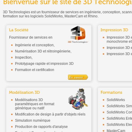
3D Technologies est un fournisseur de services en ingénierie, conception, scanna
formation sur les logiciels SolidWorks, MasterCam et Rhino.
Fournisseur de services en
Impression 3D e
monochrome et 
Ingénierie et conception,
Impression 3D e
Numérisation 3D et rétroingénierie,
Impression 3D e
Inspection,
Prototypage rapide et impression 3D
Formation et certification
Modélisations 3D
SolidWorks
paramétriques en format
SolidWorks Sim
générique ou natif
SolidWorks Co
Modification de design à partir d'objets réels
SolidWorks Ent
Simulation numérique
SolidWorks Elec
Production de rapports d'analyse
MasterCam