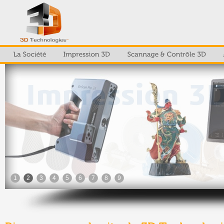
1
2
3
4
5
6
7
8
9