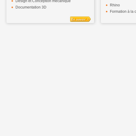
Design et Conception mécanique
Rhino
Documentation 3D
Formation à la 